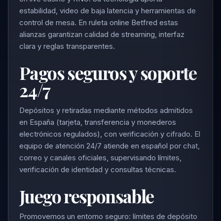
estabilidad, video de baja latencia y herramientas de
control de mesa. En ruleta online Betfred estas
alianzas garantizan calidad de streaming, interfaz
clara y reglas transparentes.
Pagos seguros y soporte
24/7
Depósitos y retiradas mediante métodos admitidos
en España (tarjeta, transferencia y monederos
electrónicos regulados), con verificación y cifrado. El
equipo de atención 24/7 atiende en español por chat,
correo y canales oficiales, supervisando límites,
verificación de identidad y consultas técnicas.
Juego responsable
Promovemos un entorno seguro: límites de depósito