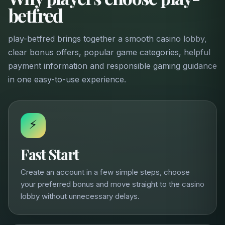
betfred
play-betfred brings together a smooth casino lobby,
clear bonus offers, popular game categories, helpful
payment information and responsible gaming guidance
in one easy-to-use experience.
⚡
Fast Start
Create an account in a few simple steps, choose
your preferred bonus and move straight to the casino
lobby without unnecessary delays.