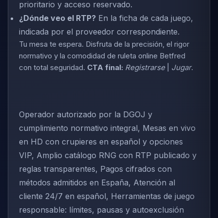
prioritario y acceso reservado.
¿Dónde veo el RTP?
En la ficha de cada juego,
indicada por el proveedor correspondiente.
Tu mesa te espera. Disfruta de la precisión, el rigor
normativo y la comodidad de ruleta online Betfred
con total seguridad.
CTA final:
Registrarse
|
Jugar
.
Operador autorizado por la DGOJ y
cumplimiento normativo integral, Mesas en vivo
en HD con crupieres en español y opciones
VIP, Amplio catálogo RNG con RTP publicado y
reglas transparentes, Pagos cifrados con
métodos admitidos en España, Atención al
cliente 24/7 en español, Herramientas de juego
responsable: límites, pausas y autoexclusión