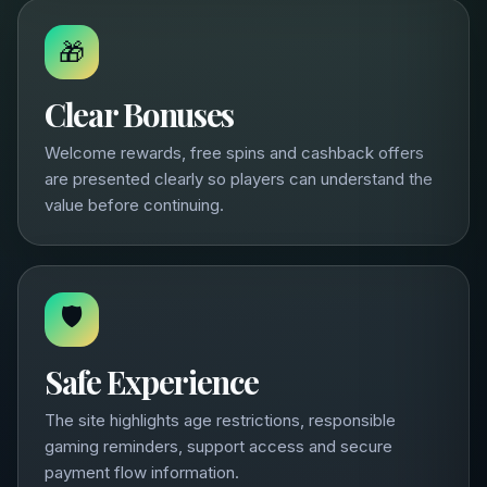
🎁
Clear Bonuses
Welcome rewards, free spins and cashback offers
are presented clearly so players can understand the
value before continuing.
🛡️
Safe Experience
The site highlights age restrictions, responsible
gaming reminders, support access and secure
payment flow information.