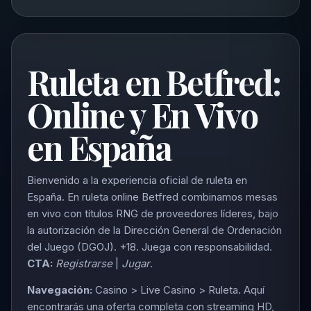
Ruleta en Betfred:
Online y En Vivo
en España
Bienvenido a la experiencia oficial de ruleta en
España. En ruleta online Betfred combinamos mesas
en vivo con títulos RNG de proveedores líderes, bajo
la autorización de la Dirección General de Ordenación
del Juego (DGOJ). +18. Juega con responsabilidad.
CTA:
Registrarse
|
Jugar
.
Navegación:
Casino > Live Casino > Ruleta. Aquí
encontrarás una oferta completa con streaming HD,